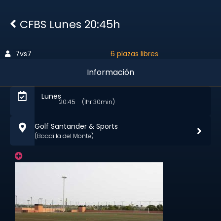
CFBS Lunes 20:45h
7vs7
6 plazas libres
Información
Lunes
20:45
(1hr 30min)
Golf Santander & Sports
(Boadilla del Monte)