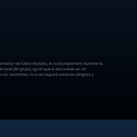
enador de fútbol titulado, el cual propondrá durante la
 nivel del grupo, igual que si estuvieses en un
los asistentes, la cual seguirá estando dirigida y