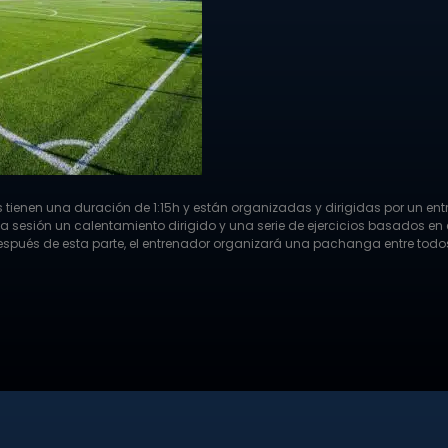
 tienen una duración de 1:15h y están organizadas y dirigidas por un entr
la sesión un calentamiento dirigido y una serie de ejercicios basados en el
spués de esta parte, el entrenador organizará una pachanga entre todos 