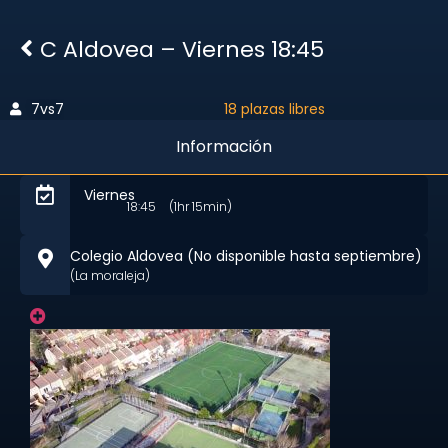
C Aldovea – Viernes 18:45
7vs7
18 plazas libres
Información
Viernes
18:45
(1hr 15min)
Colegio Aldovea (No disponible hasta septiembre)
(La moraleja)